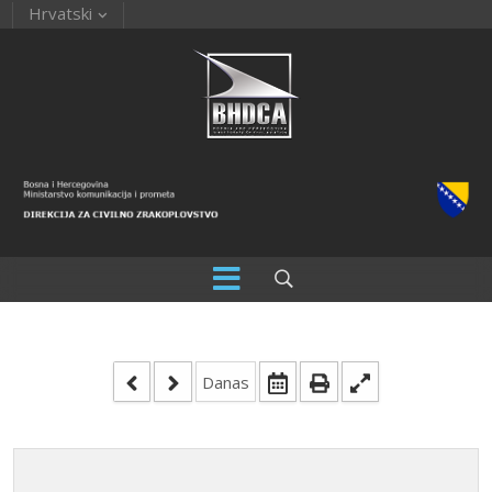
Hrvatski
Danas