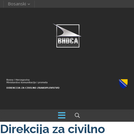
Bosanski
Direkcija za civilno