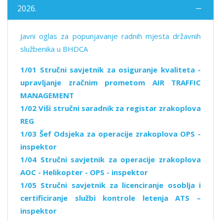
2026.
Javni oglas za popunjavanje radnih mjesta državnih
službenika u BHDCA
1/01 Stručni savjetnik za osiguranje kvaliteta -
upravljanje zračnim prometom AIR TRAFFIC
MANAGEMENT
1/02 Viši stručni saradnik za registar zrakoplova
REG
1/03 Šef Odsjeka za operacije zrakoplova OPS -
inspektor
1/04 Stručni savjetnik za operacije zrakoplova
AOC - Helikopter - OPS - inspektor
1/05 Stručni savjetnik za licenciranje osoblja i
certificiranje službi kontrole letenja ATS –
inspektor