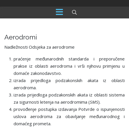
Aerodromi
Nadležnosti Odsjeka za aerodrome
praćenje međunarodnih standarda i preporučene
prakse iz oblasti aerodroma i vrši njihovu primjenu u
domaće zakonodavstvo.
izrada prijedloga podzakonskih akata iz oblasti
aerodroma.
izrada prijedloga podzakonskih akata iz oblasti sistema
za sigurnosti letenja na aerodromima (
SMS
).
provođenje postupka izdavanja Potvrde o ispunjenosti
uslova aerodroma za obavljanje međunarodnog i
domaćeg prometa.