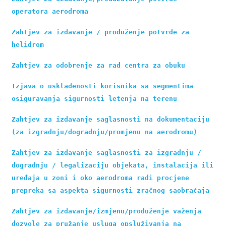
operatora aerodroma
Zahtjev za izdavanje / produženje potvrde za 
helidrom
Zahtjev za odobrenje za rad centra za obuku
Izjava o usklađenosti korisnika sa segmentima 
osiguravanja sigurnosti letenja na terenu
Zahtjev za izdavanje saglasnosti na dokumentaciju 
(za izgradnju/dogradnju/promjenu na aerodromu)
Zahtjev za izdavanje saglasnosti za izgradnju / 
dogradnju / legalizaciju objekata, instalacija ili 
uređaja u zoni i oko aerodroma radi procjene 
prepreka sa aspekta sigurnosti zračnog saobraćaja
Zahtjev za izdavanje/izmjenu/produženje važenja 
dozvole za pružanje usluga opsluživanja na 