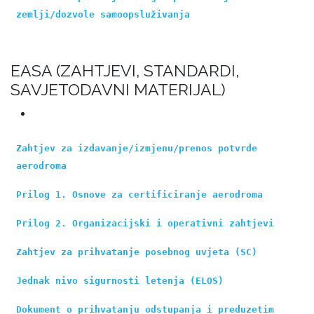
zemlji/dozvole samoopsluživanja
EASA (ZAHTJEVI, STANDARDI,
SAVJETODAVNI MATERIJAL)
Zahtjev za izdavanje/izmjenu/prenos potvrde 
aerodroma
Prilog 1. Osnove za certificiranje aerodroma
Prilog 2. Organizacijski i operativni zahtjevi
Zahtjev za prihvatanje posebnog uvjeta (SC)
Jednak nivo sigurnosti letenja (ELOS)
Dokument o prihvatanju odstupanja i preduzetim 