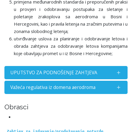
primjena međunarodnih standarda i preporučenih praksi
u provjeri i odobravanju postupaka za sletanje i
poletanje zrakoplova sa aerodroma u Bosni i
Hercegovini, kao i pravila letenja na zračnim putevima i u
zonama slobodnog letenja;
utvrđivanje uslova za planiranje i odobravanje letova i
obrada zahtjeva za odobravanje letova kompanijama
koje obavljaju promet u i iz Bosne i Hercegovine;
UPUTSTVO ZA PODNOŠENJE ZAHTJEVA
Važeća regulativa iz domena aerodroma
Obrasci
Zahtjev za izdavanje/produžavanje potvrde 