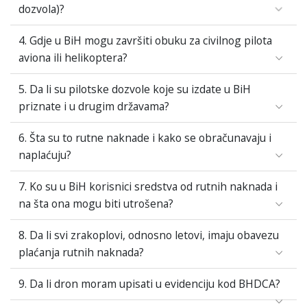
dozvola)?
4. Gdje u BiH mogu završiti obuku za civilnog pilota
aviona ili helikoptera?
5. Da li su pilotske dozvole koje su izdate u BiH
priznate i u drugim državama?
6. Šta su to rutne naknade i kako se obračunavaju i
naplaćuju?
7. Ko su u BiH korisnici sredstva od rutnih naknada i
na šta ona mogu biti utrošena?
8. Da li svi zrakoplovi, odnosno letovi, imaju obavezu
plaćanja rutnih naknada?
9. Da li dron moram upisati u evidenciju kod BHDCA?