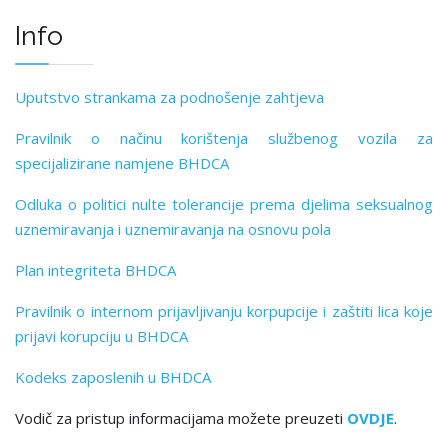
Info
Uputstvo strankama za podnošenje zahtjeva
Pravilnik o načinu korištenja službenog vozila za
specijalizirane namjene BHDCA
Odluka o politici nulte tolerancije prema djelima seksualnog
uznemiravanja i uznemiravanja na osnovu pola
Plan integriteta BHDCA
Pravilnik o internom prijavljivanju korpupcije i zaštiti lica koje
prijavi korupciju u BHDCA
Kodeks zaposlenih u BHDCA
Vodič za pristup informacijama možete preuzeti
OVDJE
.