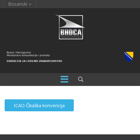
Bosanski
ICAO Čikaška konvencija