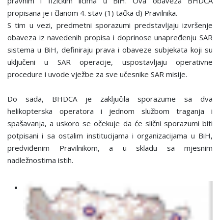
pravnim i fizičkim licima u BiH. Ova obaveza BHDCA
propisana je i članom 4. stav (1) tačka d) Pravilnika.
S tim u vezi, predmetni sporazumi predstavljaju izvršenje
obaveza iz navedenih propisa i doprinose unapređenju SAR
sistema u BiH, definiraju prava i obaveze subjekata koji su
uključeni u SAR operacije, uspostavljaju operativne
procedure i uvode vježbe za sve učesnike SAR misije.
Do sada, BHDCA je zaključila sporazume sa dva
helikopterska operatora i jednom službom traganja i
spašavanja, a uskoro se očekuje da će slični sporazumi biti
potpisani i sa ostalim institucijama i organizacijama u BiH,
predviđenim Pravilnikom, a u skladu sa mjesnim
nadležnostima istih.