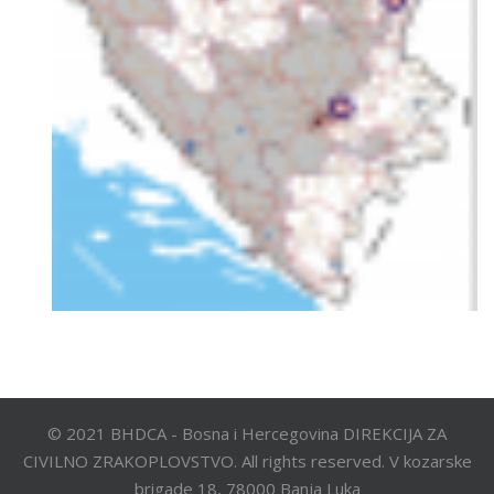
© 2021 BHDCA - Bosna i Hercegovina DIREKCIJA ZA
CIVILNO ZRAKOPLOVSTVO. All rights reserved. V kozarske
brigade 18, 78000 Banja Luka