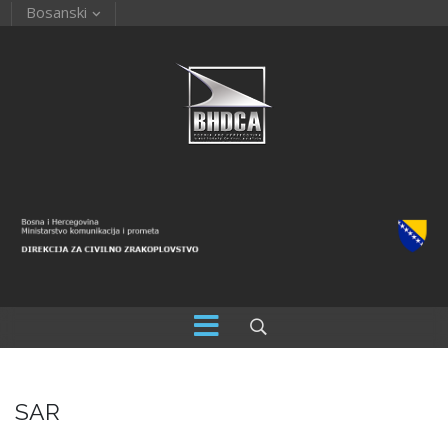
Bosanski
SAR