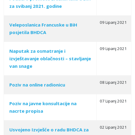
za svibanj 2021. godine
09 Lipanj 2021
Veleposlanica Francuske u BiH
posjetila BHDCA
09 Lipanj 2021
Naputak za osmatranje i
izvještavanje oblačnosti – stavlјanje
van snage
08 Lipanj 2021
Poziv na online radionicu
07 Lipanj 2021
Poziv na javne konsultacije na
nacrte propisa
02 Lipanj 2021
Usvojeno Izvješće o radu BHDCA za