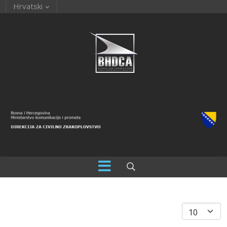
Hrvatski
Prikaz #