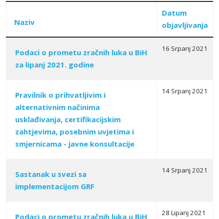
Datum
Naziv
objavljivanja
16 Srpanj 2021
Podaci o prometu zračnih luka u BiH
za lipanj 2021. godine
Articles
14 Srpanj 2021
Pravilnik o prihvatlјivim i
alternativnim načinima
usklađivanja, certifikacijskim
zahtjevima, posebnim uvjetima i
smjernicama - javne konsultacije
14 Srpanj 2021
Sastanak u svezi sa
implementacijom GRF
28 Lipanj 2021
Podaci o prometu zračnih luka u BiH