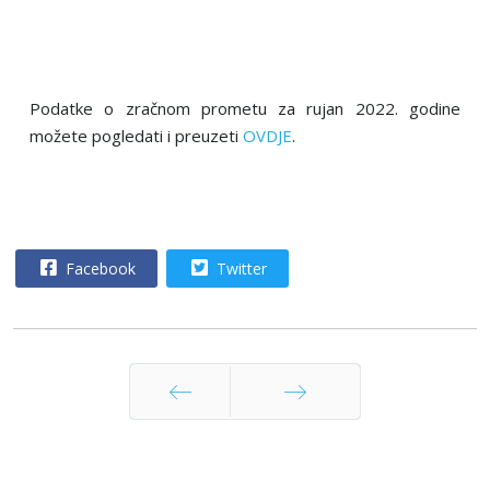
Podatke o zračnom prometu za rujan 2022. godine
možete pogledati i preuzeti
OVDJE
.
Facebook
Twitter
Pret
Sljedeće