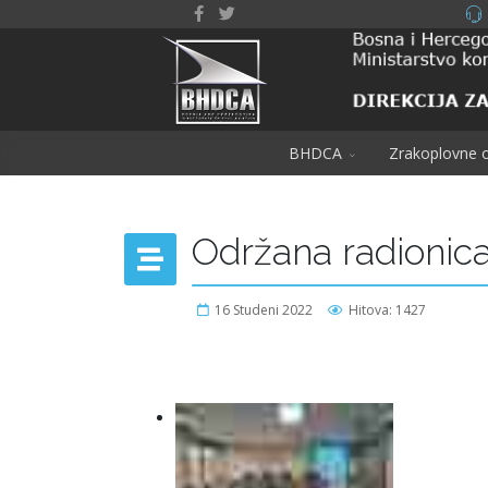
BHDCA
Zrakoplovne o
Održana radionica 
16 Studeni 2022
Hitova: 1427