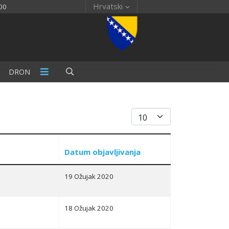
Hrvatski
00
DRON
Prikaz #
Datum objavljivanja
19 Ožujak 2020
18 Ožujak 2020