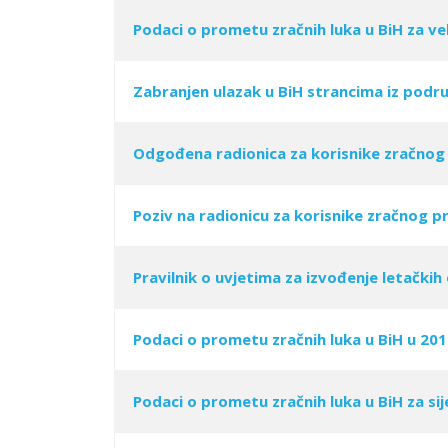
Podaci o prometu zračnih luka u BiH za ve
Zabranjen ulazak u BiH strancima iz podr
Odgođena radionica za korisnike zračnog
Poziv na radionicu za korisnike zračnog p
Pravilnik o uvjetima za izvođenje letačkih
Podaci o prometu zračnih luka u BiH u 201
Podaci o prometu zračnih luka u BiH za sij