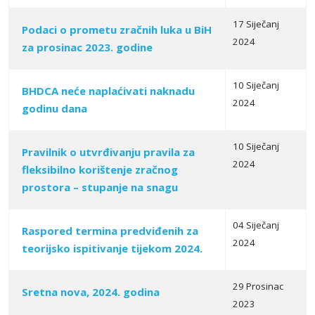
17 Siječanj
Podaci o prometu zračnih luka u BiH
2024
za prosinac 2023. godine
10 Siječanj
BHDCA neće naplaćivati naknadu
2024
godinu dana
10 Siječanj
Pravilnik o utvrđivanju pravila za
2024
fleksibilno korištenje zračnog
prostora – stupanje na snagu
04 Siječanj
Raspored termina predviđenih za
2024
teorijsko ispitivanje tijekom 2024.
29 Prosinac
Sretna nova, 2024. godina
2023