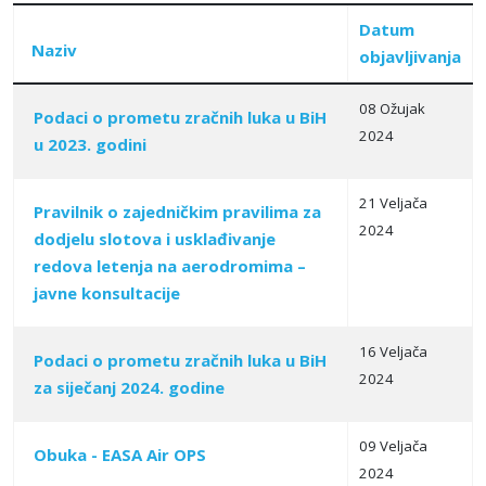
Datum
Naziv
objavljivanja
08 Ožujak
Podaci o prometu zračnih luka u BiH
2024
u 2023. godini
Articles
21 Veljača
Pravilnik o zajedničkim pravilima za
2024
dodjelu slotova i usklađivanje
redova letenja na aerodromima –
javne konsultacije
16 Veljača
Podaci o prometu zračnih luka u BiH
2024
za siječanj 2024. godine
09 Veljača
Obuka - EASA Air OPS
2024