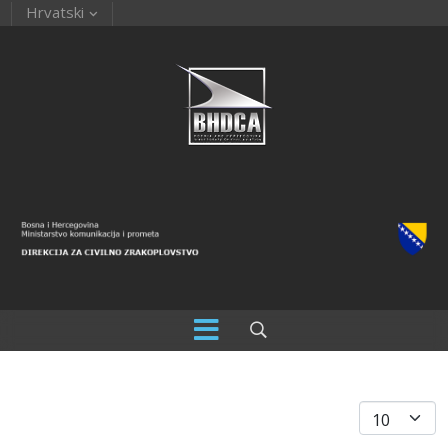
Hrvatski
Prikaz #