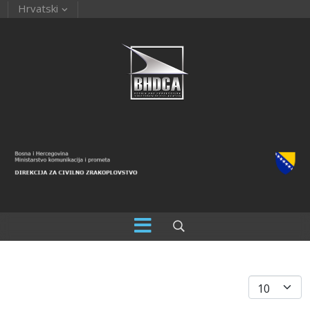
Hrvatski
Prikaz #