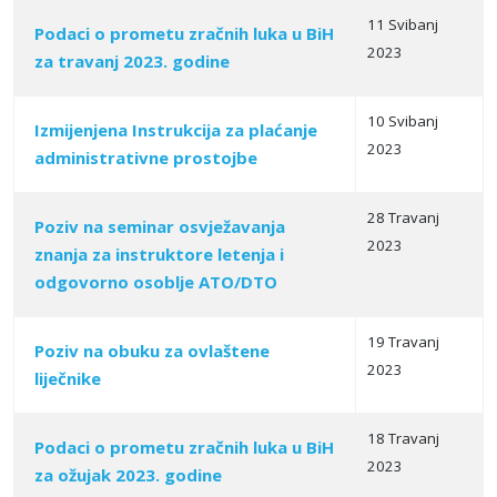
11 Svibanj
Podaci o prometu zračnih luka u BiH
2023
za travanj 2023. godine
10 Svibanj
Izmijenjena Instrukcija za plaćanje
2023
administrativne prostojbe
28 Travanj
Poziv na seminar osvježavanja
2023
znanja za instruktore letenja i
odgovorno osoblјe ATO/DTO
19 Travanj
Poziv na obuku za ovlaštene
2023
liječnike
18 Travanj
Podaci o prometu zračnih luka u BiH
2023
za ožujak 2023. godine