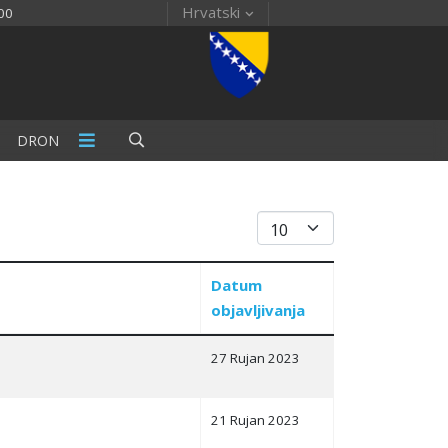
Hrvatski
00
DRON
Prikaz #
Datum
objavljivanja
27 Rujan 2023
21 Rujan 2023