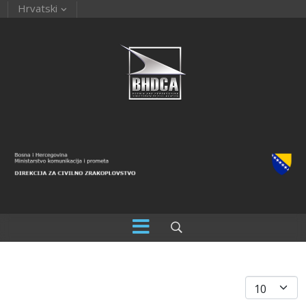
Hrvatski
Prikaz #