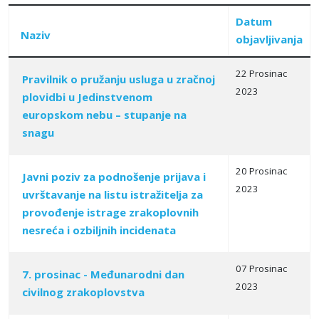
Datum
Naziv
objavljivanja
22 Prosinac
Pravilnik o pružanju usluga u zračnoj
2023
plovidbi u Jedinstvenom
Articles
europskom nebu – stupanje na
snagu
20 Prosinac
Javni poziv za podnošenje prijava i
2023
uvrštavanje na listu istražitelja za
provođenje istrage zrakoplovnih
nesreća i ozbilјnih incidenata
07 Prosinac
7. prosinac - Međunarodni dan
2023
civilnog zrakoplovstva