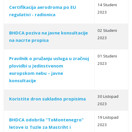
14 Studeni
Certifikacija aerodroma po EU
2023
regulativi - radionica
02 Studeni
BHDCA poziva na javne konsultacije
2023
na nacrte propisa
01 Studeni
Pravilnik o pružanju usluga u zračnoj
2023
plovidbi u Jedinstvenom
europskom nebu – javne
konsultacije
30 Listopad
Koristite dron sukladno propisima
2023
19 Listopad
BHDCA odobrila “ToMontenegro”
2023
letove iz Tuzle za Mastriht i