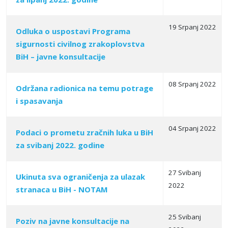
19 Srpanj 2022
Odluka o uspostavi Programa
sigurnosti civilnog zrakoplovstva
BiH – javne konsultacije
08 Srpanj 2022
Održana radionica na temu potrage
i spasavanja
04 Srpanj 2022
Podaci o prometu zračnih luka u BiH
za svibanj 2022. godine
27 Svibanj
Ukinuta sva ograničenja za ulazak
2022
stranaca u BiH - NOTAM
25 Svibanj
Poziv na javne konsultacije na