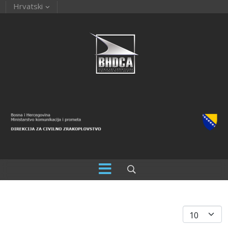
Hrvatski
Prikaz #