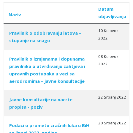
Datum
Naziv
objavljivanja
10 Kolovoz
Pravilnik o odobravanju letova –
2022
stupanje na snagu
Articles
08 Kolovoz
Pravilnik o izmjenama i dopunama
2022
pravilnika o utvrđivanju zahtjeva i
upravnih postupaka u vezi sa
aerodromima – javne konsultacije
22 Srpanj 2022
Javne konsultacije na nacrte
propisa - poziv
20 Srpanj 2022
Podaci o prometu zračnih luka u BiH
za lipanj 2022. godine