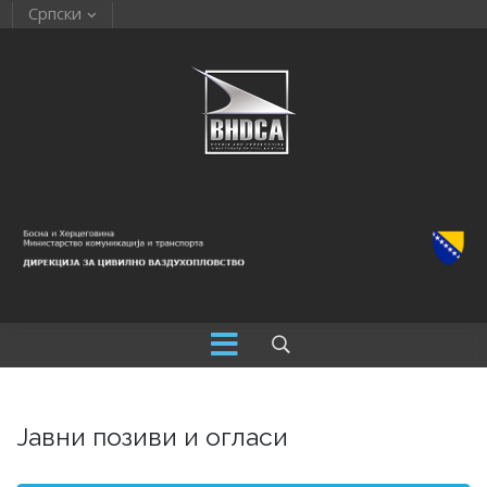
Српски
Јавни позиви и огласи