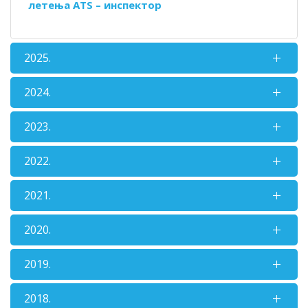
летења ATS – инспектор
2025.
2024.
2023.
2022.
2021.
2020.
2019.
2018.