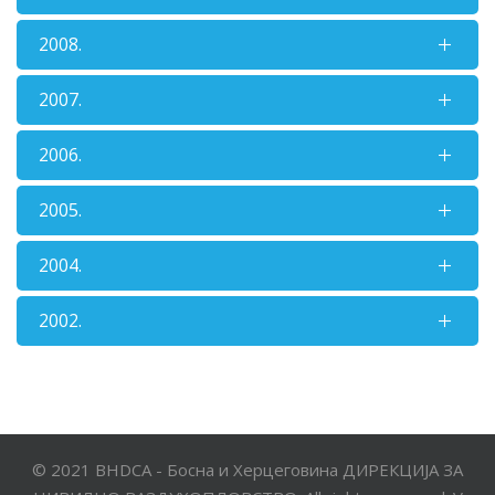
2008.
2007.
2006.
2005.
2004.
2002.
© 2021 BHDCA - Босна и Херцеговина ДИРЕКЦИЈА ЗА