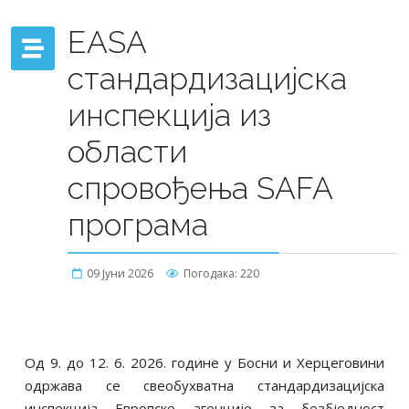
EASA
стандардизацијска
инспекција из
области
спровођења SAFA
програма
09 Јуни 2026
Погодака: 220
Од 9. до 12. 6. 2026. године у Босни и Херцеговини
одржава се свеобухватна стандардизацијска
инспекција Европске агенције за безбједност