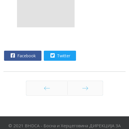
Facebook
Twitter
Претходни
Следећи
© 2021 BHDCA - Босна и Херцеговина ДИРЕКЦИЈА ЗА