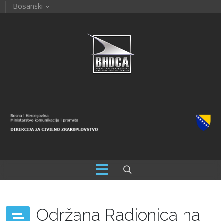
Bosanski
Održana Radionica na