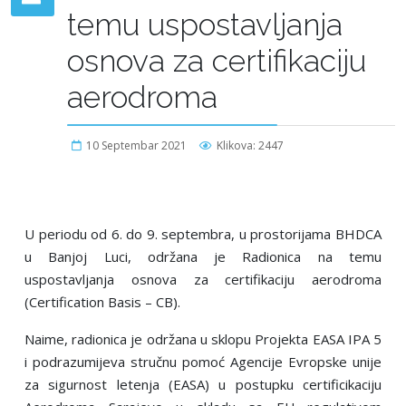
temu uspostavlјanja
osnova za certifikaciju
aerodroma
10 Septembar 2021
Klikova: 2447
U periodu od 6. do 9. septembra, u prostorijama BHDCA
u Banjoj Luci, održana je Radionica na temu
uspostavlјanja osnova za certifikaciju aerodroma
(Certification Basis – CB).
Naime, radionica je održana u sklopu Projekta EASA IPA 5
i podrazumijeva stručnu pomoć Agencije Evropske unije
za sigurnost letenja (EASA) u postupku certificikaciju