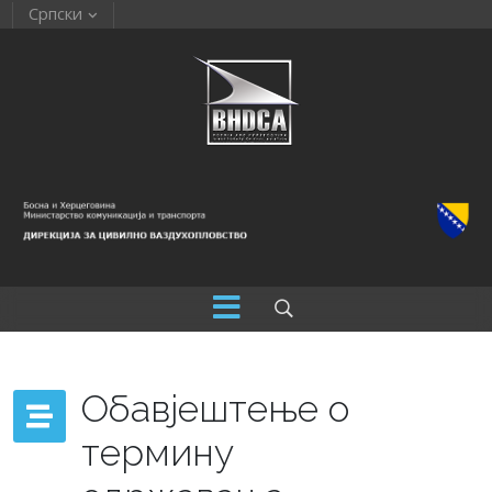
Српски
Обавјештење о
термину