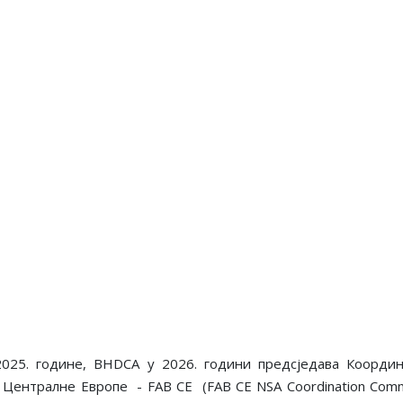
 2025. године, BHDCA у 2026. години предсједава Коорд
ентралне Европе - FAB CE (FAB CE NSA Coordination Committe