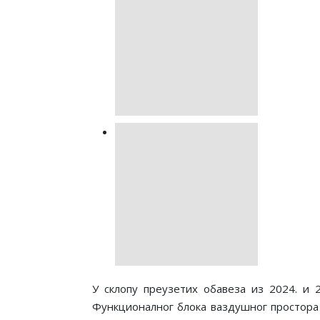
У склопу преузетих обавеза из 2024. и
Функционалног блока ваздушног простора Ц