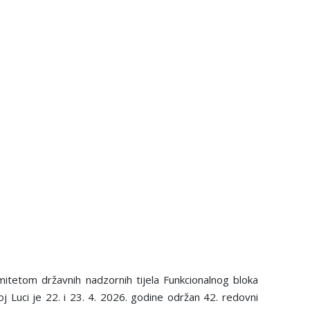
tetom državnih nadzornih tijela Funkcionalnog bloka
Luci je 22. i 23. 4. 2026. godine održan 42. redovni