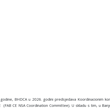
 godine, BHDCA u 2026. godini predsjedava Koordinacionim komi
(FAB CE NSA Coordination Committee). U skladu s tim, u Banjoj 